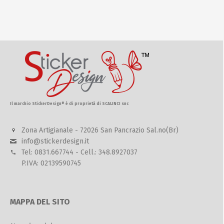
Il marchio StickerDesign® è di proprietà di SCALINCI snc
Zona Artigianale - 72026 San Pancrazio Sal.no(Br)
info@stickerdesign.it
Tel: 0831.667744 - Cell.: 348.8927037
P.IVA: 02139590745
MAPPA DEL SITO