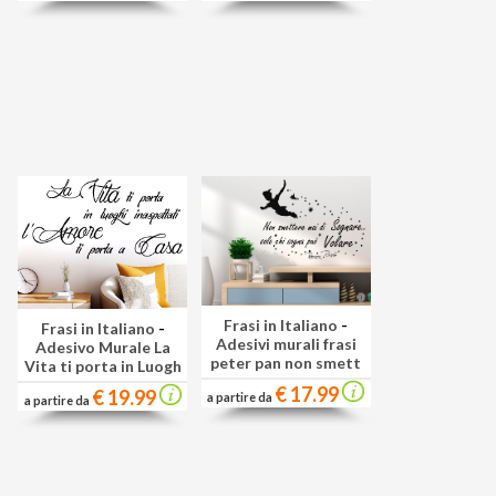
Frasi in Italiano
-
Frasi in Italiano
-
Adesivi murali frasi
Adesivo Murale La
peter pan non smett
Vita ti porta in Luogh
€ 17.99
€ 19.99
a partire da
a partire da