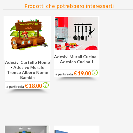
Prodotti che potrebbero interessarti
Adesivi Murali Cucina
-
Adesico Cucina 1
Adesivi Cartello Nome
-
Adesivo Murale
Tronco Albero Nome
€ 19.00
a partire da
Bambin
€ 18.00
a partire da