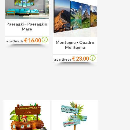
Paesaggi
-
Paesaggio
Mare
€ 16.00
a partire da
Montagna
-
Quadro
Montagna
€ 23.00
a partire da