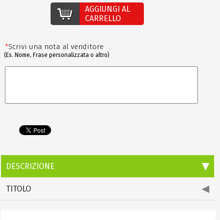
AGGIUNGI AL
CARRELLO
*
Scrivi una nota al venditore
(Es. Nome, Frase personalizzata o altro)
DESCRIZIONE
TITOLO