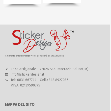
Il marchio StickerDesign® è di proprietà di SCALINCI snc
Zona Artigianale - 72026 San Pancrazio Sal.no(Br)
info@stickerdesign.it
Tel: 0831.667744 - Cell.: 348.8927037
P.IVA: 02139590745
MAPPA DEL SITO