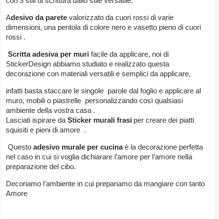
con 3 stili di scrittura dallo stile versatile.
A
desivo da parete
valorizzato da cuori rossi di varie
dimensioni,
una pentola di colore nero e vasetto pieno di cuori
rossi .
Scritta adesiva per muri
facile da applicare, noi di
StickerDesign abbiamo studiato e realizzato questa
decorazione con materiali versatili e semplici da applicare,
infatti basta staccare le singole parole dal foglio e applicare al
muro, mobili o piastrelle personalizzando così qualsiasi
ambiente della vostra casa .
Lasciati ispirare da
Sticker murali frasi
per creare dei piatti
squisiti e pieni di amore .
Questo
adesivo murale per cucina
è la decorazione perfetta
nel caso in cui si voglia dichiarare l’amore per l’amore nella
preparazione del cibo.
Decoriamo l'ambiente in cui prepariamo da mangiare con tanto
Amore